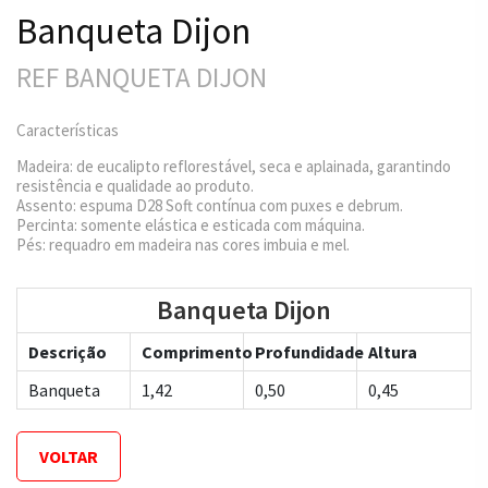
Banqueta Dijon
REF BANQUETA DIJON
Características
Madeira: de eucalipto reflorestável, seca e aplainada, garantindo
resistência e qualidade ao produto.
Assento: espuma D28 Soft contínua com puxes e debrum.
Percinta: somente elástica e esticada com máquina.
Pés: requadro em madeira nas cores imbuia e mel.
Banqueta Dijon
Descrição
Comprimento
Profundidade
Altura
Banqueta
1,42
0,50
0,45
VOLTAR