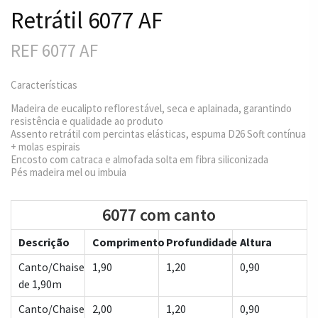
Retrátil 6077 AF
REF 6077 AF
Características
Madeira de eucalipto reflorestável, seca e aplainada, garantindo
resistência e qualidade ao produto
Assento retrátil com percintas elásticas, espuma D26 Soft contínua
+ molas espirais
Encosto com catraca e almofada solta em fibra siliconizada
Pés madeira mel ou imbuia
6077 com canto
Descrição
Comprimento
Profundidade
Altura
Canto/Chaise
1,90
1,20
0,90
de 1,90m
Canto/Chaise
2,00
1,20
0,90