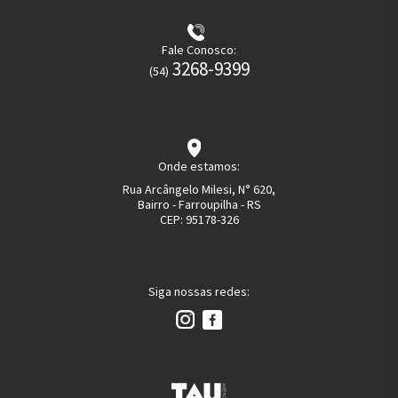
Fale Conosco:
3268-9399
(54)
Onde estamos:
Rua Arcângelo Milesi, N° 620,
Bairro - Farroupilha - RS
CEP:
95178-326
Siga nossas redes: