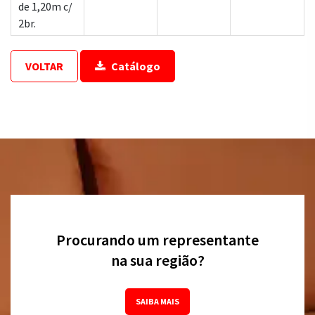
de 1,20m c/
2br.
VOLTAR
Catálogo
Procurando um representante
na sua região?
SAIBA MAIS