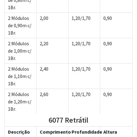
de 0,80m c/
1Br.
2 Módulos
2,00
1,20/1,70
0,90
de 0,90m c/
1Br.
2 Módulos
2,20
1,20/1,70
0,90
de 1,00m c/
1Br.
2 Módulos
2,40
1,20/1,70
0,90
de 1,10m c/
1Br.
2 Módulos
2,60
1,20/1,70
0,90
de 1,20m c/
1Br.
6077 Retrátil
Descrição
Comprimento
Profundidade
Altura