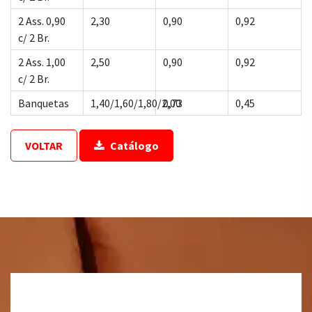
2 Ass. 0,90
2,30
0,90
0,92
c/ 2 Br.
2 Ass. 1,00
2,50
0,90
0,92
c/ 2 Br.
Banquetas
1,40/1,60/1,80/2,00
0,73
0,45
VOLTAR
Catálogo