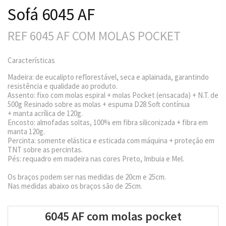
Sofá 6045 AF
REF 6045 AF COM MOLAS POCKET
Características
Madeira: de eucalipto reflorestável, seca e aplainada, garantindo
resistência e qualidade ao produto.
Assento: fixo com molas espiral + molas Pocket (ensacada) + N.T. de
500g Resinado sobre as molas + espuma D28 Soft contínua
+ manta acrílica de 120g.
Encosto: almofadas soltas, 100% em fibra siliconizada + fibra em
manta 120g.
Percinta: somente elástica e esticada com máquina + proteção em
TNT sobre as percintas.
Pés: requadro em madeira nas cores Preto, Imbuia e Mel.
Os braços podem ser nas medidas de 20cm e 25cm.
Nas medidas abaixo os braços são de 25cm.
6045 AF com molas pocket