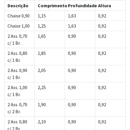
Descrição
Comprimento
Profundidade
Altura
Chaise 0,90
1,15
1,63
0,92
Chaise 1,00
1,25
1,63
0,92
2 Ass. 0,70
1,65
0,90
0,92
c/ 1 Br.
2 Ass. 0,80
1,85
0,90
0,92
c/ 1 Br.
2 Ass. 0,90
2,05
0,90
0,92
c/ 1 Br.
2 Ass. 1,00
2,25
0,90
0,92
c/ 1 Br.
2 Ass. 0,70
1,90
0,90
0,92
c/ 2 Br.
2 Ass. 0,80
2,10
0,90
0,92
c/ 2 Br.