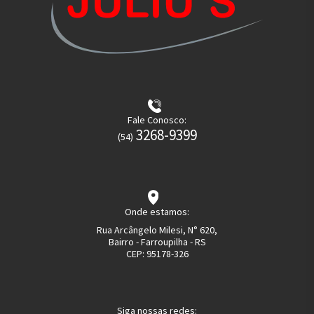
Fale Conosco:
3268-9399
(54)
Onde estamos:
Rua Arcângelo Milesi, N° 620,
Bairro - Farroupilha - RS
CEP:
95178-326
Siga nossas redes: